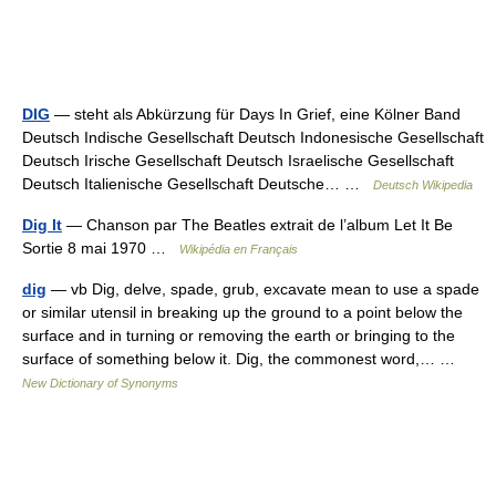
DIG
— steht als Abkürzung für Days In Grief, eine Kölner Band
Deutsch Indische Gesellschaft Deutsch Indonesische Gesellschaft
Deutsch Irische Gesellschaft Deutsch Israelische Gesellschaft
Deutsch Italienische Gesellschaft Deutsche… …
Deutsch Wikipedia
Dig It
— Chanson par The Beatles extrait de l’album Let It Be
Sortie 8 mai 1970 …
Wikipédia en Français
dig
— vb Dig, delve, spade, grub, excavate mean to use a spade
or similar utensil in breaking up the ground to a point below the
surface and in turning or removing the earth or bringing to the
surface of something below it. Dig, the commonest word,… …
New Dictionary of Synonyms