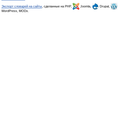
Экспорт словарей на сайты
, сделанные на PHP,
Joomla,
Drupal,
WordPress, MODx.