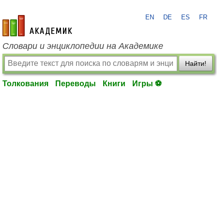
EN
DE
ES
FR
academic.ru
Словари и энциклопедии на Академике
Найти!
Толкования
Переводы
Книги
Игры ⚽