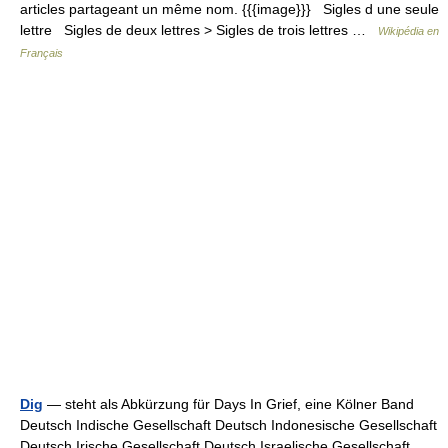
articles partageant un même nom. {{{image}}} Sigles d une seule
lettre Sigles de deux lettres > Sigles de trois lettres …
Wikipédia en
Français
Dig
— steht als Abkürzung für Days In Grief, eine Kölner Band
Deutsch Indische Gesellschaft Deutsch Indonesische Gesellschaft
Deutsch Irische Gesellschaft Deutsch Israelische Gesellschaft