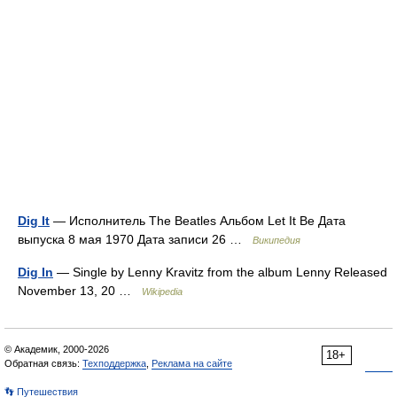
Dig It
— Исполнитель The Beatles Альбом Let It Be Дата
выпуска 8 мая 1970 Дата записи 26 …
Википедия
Dig In
— Single by Lenny Kravitz from the album Lenny Released
November 13, 20 …
Wikipedia
© Академик, 2000-2026
18+
Обратная связь:
Техподдержка
,
Реклама на сайте
👣 Путешествия